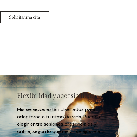
Solicita una cita
Flexibilidad y accesibilidad
Mis servicios están diseñados para
adaptarse a tu ritmo de vida. Puedes
elegir entre sesiones presenciales y
online, según lo que mejor se ajuste a ti.