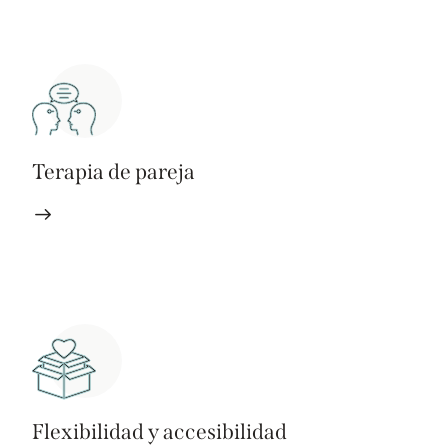
Terapia de pareja
Flexibilidad y accesibilidad