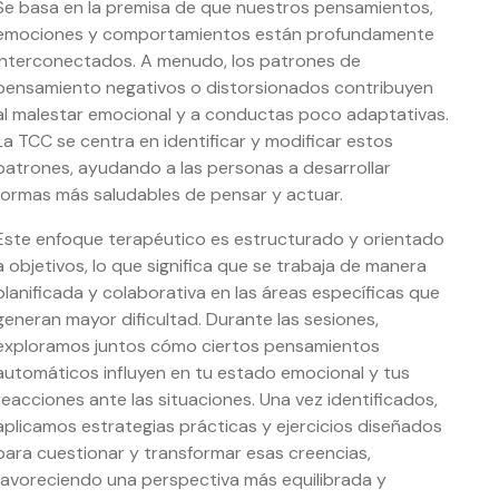
Se basa en la premisa de que nuestros pensamientos,
emociones y comportamientos están profundamente
interconectados. A menudo, los patrones de
pensamiento negativos o distorsionados contribuyen
al malestar emocional y a conductas poco adaptativas.
La TCC se centra en identificar y modificar estos
patrones, ayudando a las personas a desarrollar
formas más saludables de pensar y actuar.
Este enfoque terapéutico es estructurado y orientado
a objetivos, lo que significa que se trabaja de manera
planificada y colaborativa en las áreas específicas que
generan mayor dificultad. Durante las sesiones,
exploramos juntos cómo ciertos pensamientos
automáticos influyen en tu estado emocional y tus
reacciones ante las situaciones. Una vez identificados,
aplicamos estrategias prácticas y ejercicios diseñados
para cuestionar y transformar esas creencias,
favoreciendo una perspectiva más equilibrada y