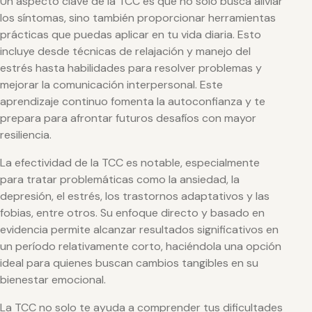
Un aspecto clave de la TCC es que no solo busca aliviar
los síntomas, sino también proporcionar herramientas
prácticas que puedas aplicar en tu vida diaria. Esto
incluye desde técnicas de relajación y manejo del
estrés hasta habilidades para resolver problemas y
mejorar la comunicación interpersonal. Este
aprendizaje continuo fomenta la autoconfianza y te
prepara para afrontar futuros desafíos con mayor
resiliencia.
La efectividad de la TCC es notable, especialmente
para tratar problemáticas como la ansiedad, la
depresión, el estrés, los trastornos adaptativos y las
fobias, entre otros. Su enfoque directo y basado en
evidencia permite alcanzar resultados significativos en
un período relativamente corto, haciéndola una opción
ideal para quienes buscan cambios tangibles en su
bienestar emocional.
La TCC no solo te ayuda a comprender tus dificultades