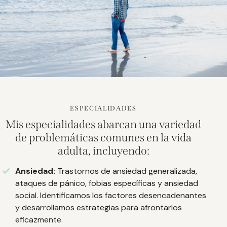
ESPECIALIDADES
Mis especialidades abarcan una variedad
de problemáticas comunes en la vida
adulta, incluyendo:
Ansiedad:
Trastornos de ansiedad generalizada,
ataques de pánico, fobias específicas y ansiedad
social. Identificamos los factores desencadenantes
y desarrollamos estrategias para afrontarlos
eficazmente.